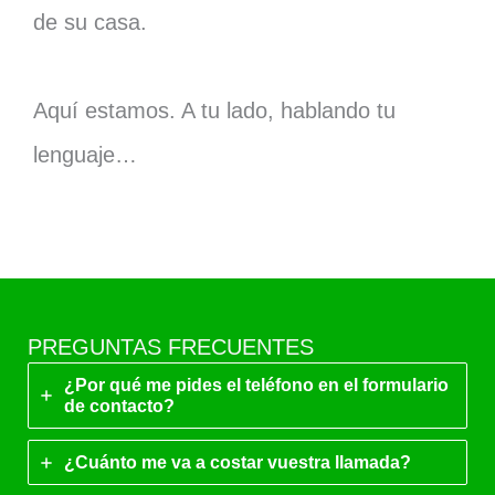
de su casa.
Aquí estamos. A tu lado, hablando tu
lenguaje…
PREGUNTAS FRECUENTES
¿Por qué me pides el teléfono en el formulario
de contacto?
¿Cuánto me va a costar vuestra llamada?