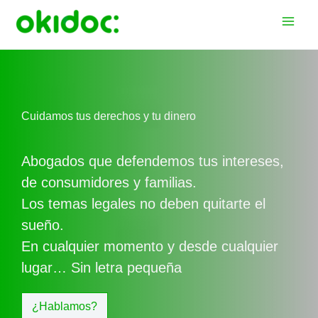
Ir
al
contenido
Cuidamos tus derechos y tu dinero
Abogados que defendemos tus intereses,
de consumidores y familias.
Los temas legales no deben quitarte el
sueño.
En cualquier momento y desde cualquier
lugar… Sin letra pequeña
¿Hablamos?