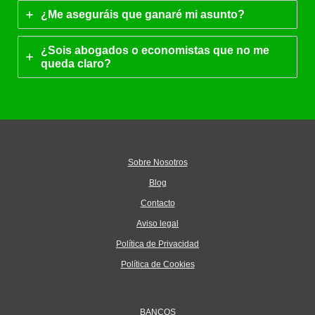
¿Me aseguráis que ganaré mi asunto?
¿Sois abogados o economistas que no me
queda claro?
Sobre Nosotros
Blog
Contacto
Aviso legal
Política de Privacidad
Política de Cookies
BANCOS