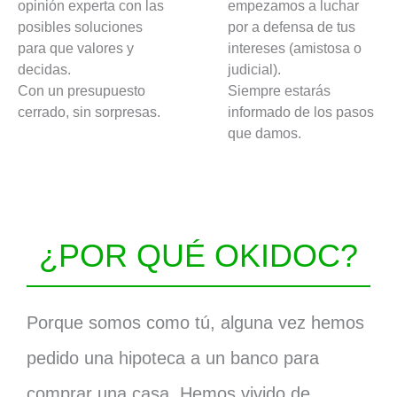
opinión experta con las
empezamos a luchar
posibles soluciones
por a defensa de tus
para que valores y
intereses (amistosa o
decidas.
judicial).
Con un presupuesto
Siempre estarás
cerrado, sin sorpresas.
informado de los pasos
que damos.
¿POR QUÉ OKIDOC?
Porque somos como tú, alguna vez hemos
pedido una hipoteca a un banco para
comprar una casa. Hemos vivido de