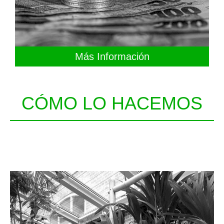
Más Información
CÓMO LO HACEMOS