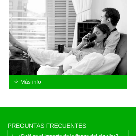
Más info
PREGUNTAS FRECUENTES
¿Cuál es el importe de la fianza del alquiler?