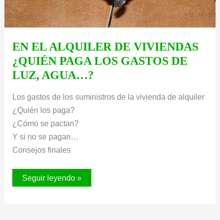
EN EL ALQUILER DE VIVIENDAS
¿QUIÉN PAGA LOS GASTOS DE
LUZ, AGUA…?
Los gastos de los suministros de la vivienda de alquiler
¿Quién los paga?
¿Cómo se pactan?
Y si no se pagan…
Consejos finales
EN
Seguir leyendo »
EL
ALQUILER
DE
VIVIENDAS
¿QUIÉN